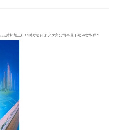
smt贴片加工厂的时候如何确定这家公司事属于那种类型呢？