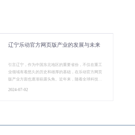
辽宁乐动官方网页版产业的发展与未来
引言辽宁，作为中国东北地区的重要省份，不仅在重工
业领域有着悠久的历史和雄厚的基础，在乐动官方网页
版产业方面也逐渐崭露头角。近年来，随着全球科技的
迅猛发展，乐动官方网页版作为现代电子产品的核...
2024-07-02