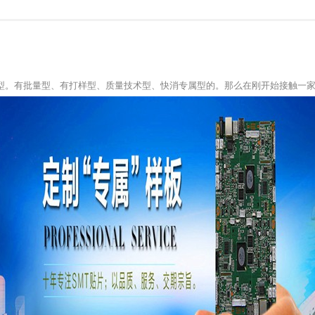
类型。有批量型、有打样型、质量技术型、快消专属型的。那么在刚开始接触一家