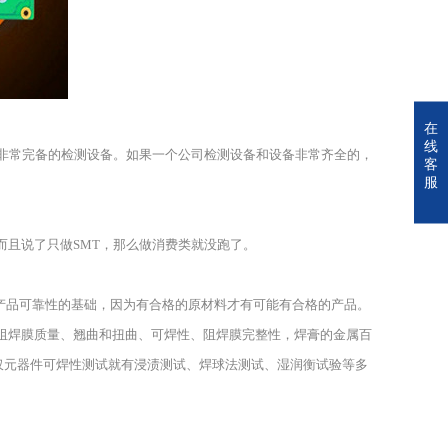
在
线
非常完备的检测设备。如果一个公司检测设备和设备非常齐全的，
客
服
且说了只做SMT，那么做消费类就没跑了。
产品可靠性的基础，因为有合格的原材料才有可能有合格的产品。
、阻焊膜质量、翘曲和扭曲、可焊性、阻焊膜完整性，焊膏的金属百
,仅元器件可焊性测试就有浸渍测试、焊球法测试、湿润衡试验等多