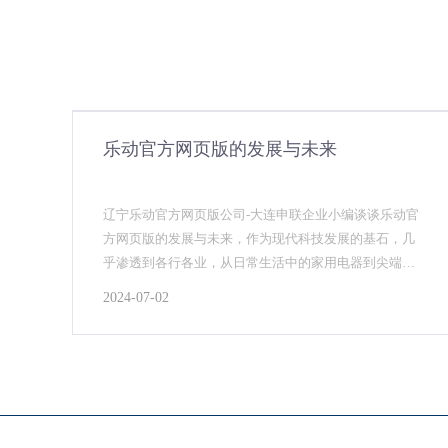
乐动官方网页版的发展与未来
辽宁乐动官方网页版公司-大连申联企业小编谈谈乐动官
方网页版的发展与未来，作为现代科技发展的基石，几
乎渗透到各行各业，从日常生活中的家用电器到尖端科
技的卫星导航系统，无不依赖于乐动官方网页版的发...
2024-07-02