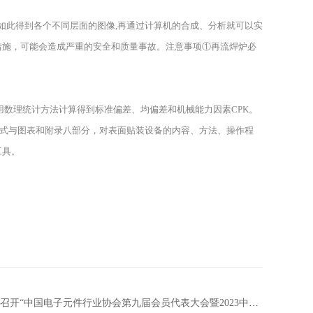
，如此得到各个不同层面的图像,再通过计算机的合成、分析就可以实
措施，可能会造成严重的安全和质量事故。注意事项①再流焊炉必
数理统计方法计算得到标准偏差、均偏差和机械能力因素CPK。
告格式与图表和附录八部分，对表面贴装设备的内容、方法、操作程
工具。
国电子元件行业协会第九届会员代表大会暨2023中国电子元件产业峰会”的通知