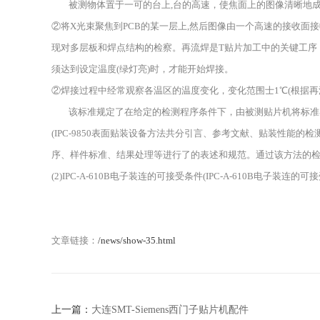
被测物体置于一可的台上,台的高速，使焦面上的图像清晰地成
②将X光束聚焦到PCB的某一层上,然后图像由一个高速的接收面
现对多层板和焊点结构的检察。再流焊是T贴片加工中的关键工序
须达到设定温度(绿灯亮)时，才能开始焊接。
②焊接过程中经常观察各温区的温度变化，变化范围士1℃(根据再
该标准规定了在给定的检测程序条件下，由被测贴片机将标准器
(IPC-9850表面贴装设备方法共分引言、参考文献、贴装性
序、样件标准、结果处理等进行了的表述和规范。通过该方法的检
(2)IPC-A-610B电子装连的可接受条件(IPC-A-610B电子装连
文章链接：
/news/show-35.html
上一篇：
大连SMT-Siemens西门子贴片机配件